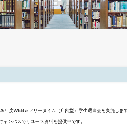
026年度WEB＆フリータイム（店舗型）学生選書会を実施しま
キャンパスでリユース資料を提供中です。