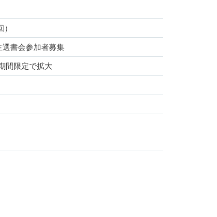
回）
学生選書会参加者募集
期間限定で拡大