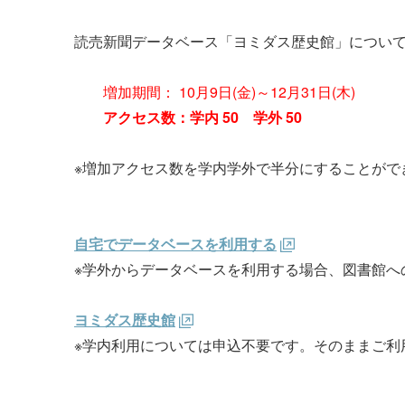
読売新聞データベース「ヨミダス歴史館」につい
増加期間： 10月9日(金)～12月31日(木)
アクセス数：学内 50 学外 50
※増加アクセス数を学内学外で半分にすることがで
自宅でデータベースを利用する
※学外からデータベースを利用する場合、図書館へ
ヨミダス歴史館
※学内利用については申込不要です。そのままご利