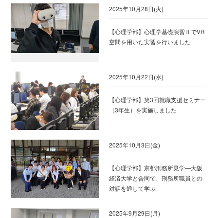
2025年10月28日(火)
【心理学部】心理学基礎演習ⅡでVR
空間を用いた実習を行いました
2025年10月22日(水)
【心理学部】第3回就職支援セミナー
（3年生）を実施しました
2025年10月3日(金)
【心理学部】京都刑務所見学―大阪
経済大学と合同で、刑務所職員との
対話を通して学ぶ
2025年9月29日(月)