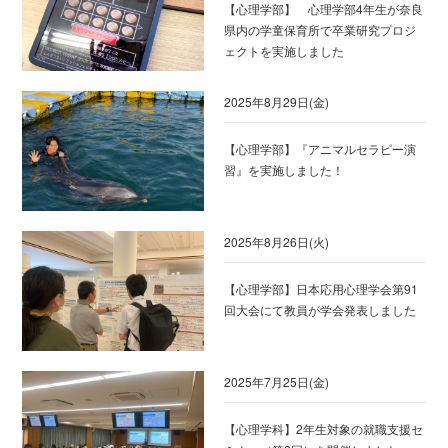
【心理学部】 心理学部4年生が奈良
県内の学童保育所で卒業研究プロジ
ェクトを実施しました
2025年8月29日(金)
【心理学部】『アニマルセラピー演
習』を実施しました！
2025年8月26日(火)
【心理学部】日本応用心理学会第91
回大会にて教員が学会発表しました
2025年7月25日(金)
【心理学科】2年生対象の就職支援セ