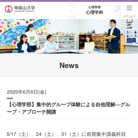
心理学部
心理学科
メニュー
News
2025年6月6日(金)
【心理学部】集中的グループ体験による自他理解―グル
ープ・アプローチ開講
5/17（土）、24（土）、31（土）に前期集中講義科目