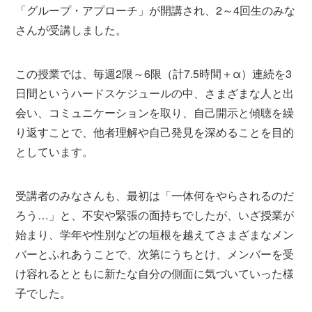
「グループ・アプローチ」が開講され、2～4回生のみな
さんが受講しました。
この授業では、毎週2限～6限（計7.5時間＋α）連続を3
日間というハードスケジュールの中、さまざまな人と出
会い、コミュニケーションを取り、自己開示と傾聴を繰
り返すことで、他者理解や自己発見を深めることを目的
としています。
受講者のみなさんも、最初は「一体何をやらされるのだ
ろう…」と、不安や緊張の面持ちでしたが、いざ授業が
始まり、学年や性別などの垣根を越えてさまざまなメン
バーとふれあうことで、次第にうちとけ、メンバーを受
け容れるとともに新たな自分の側面に気づいていった様
子でした。