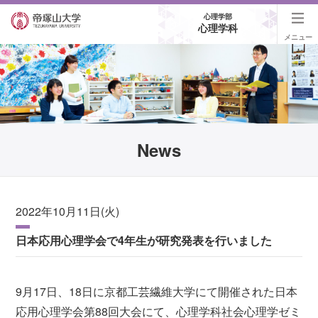
心理学部
心理学科
メニュー
News
2022年10月11日(火)
日本応用心理学会で4年生が研究発表を行いました
9月17日、18日に京都工芸繊維大学にて開催された日本
応用心理学会第88回大会にて、心理学科社会心理学ゼミ