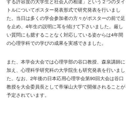
する許容度の大学生と社会人の相違」という２つのタイ
トルについてポスター発表形式で研究発表を行いまし
た。当日は多くの学会参加者の方々がポスターの前で足
を止め、4年生の説明に耳を傾けて下さいました。厳し
い質問にも臆することなく対応している姿からは4年間
の心理学科での学びの成果を実感できました。
また、本学会大会では心理学部の谷口教授、森泉講師に
加え、心理科学研究科の大学院生も研究発表を行いまし
た。なお、2年後の日本応用心理学会第90回大会は谷口
教授を大会委員長として帝塚山大学で開催されることが
予定されています。