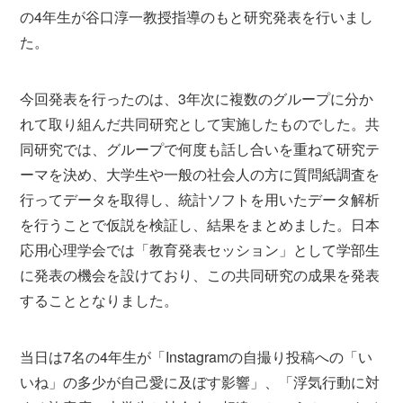
の4年生が谷口淳一教授指導のもと研究発表を行いまし
た。
今回発表を行ったのは、3年次に複数のグループに分か
れて取り組んだ共同研究として実施したものでした。共
同研究では、グループで何度も話し合いを重ねて研究テ
ーマを決め、大学生や一般の社会人の方に質問紙調査を
行ってデータを取得し、統計ソフトを用いたデータ解析
を行うことで仮説を検証し、結果をまとめました。日本
応用心理学会では「教育発表セッション」として学部生
に発表の機会を設けており、この共同研究の成果を発表
することとなりました。
当日は7名の4年生が「Instagramの自撮り投稿への「い
いね」の多少が自己愛に及ぼす影響」、「浮気行動に対