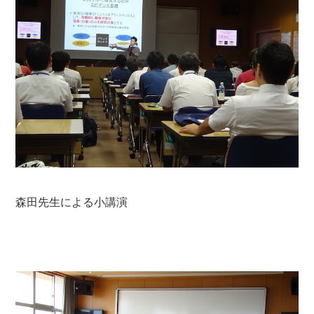
森田先生による小講演