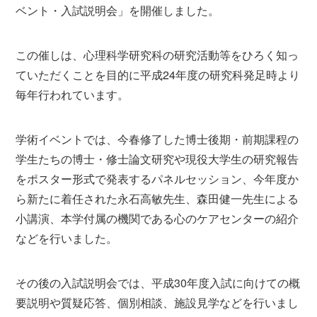
ベント・入試説明会」を開催しました。
この催しは、心理科学研究科の研究活動等をひろく知っ
ていただくことを目的に平成24年度の研究科発足時より
毎年行われています。
学術イベントでは、今春修了した博士後期・前期課程の
学生たちの博士・修士論文研究や現役大学生の研究報告
をポスター形式で発表するパネルセッション、今年度か
ら新たに着任された永石高敏先生、森田健一先生による
小講演、本学付属の機関である心のケアセンターの紹介
などを行いました。
その後の入試説明会では、平成30年度入試に向けての概
要説明や質疑応答、個別相談、施設見学などを行いまし