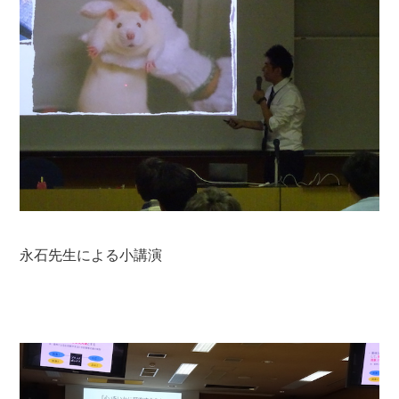
永石先生による小講演