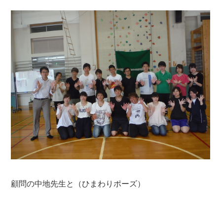
顧問の中地先生と（ひまわりポーズ）