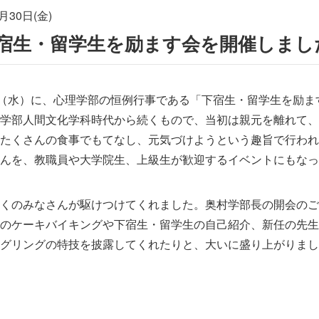
月30日(金)
宿生・留学生を励ます会を開催しまし
日（水）に、心理学部の恒例行事である「下宿生・留学生を励
学部人間文化学科時代から続くもので、当初は親元を離れて、
たくさんの食事でもてなし、元気づけようという趣旨で行われ
んを、教職員や大学院生、上級生が歓迎するイベントにもなっ
くのみなさんが駆けつけてくれました。奥村学部長の開会のご
のケーキバイキングや下宿生・留学生の自己紹介、新任の先生
グリングの特技を披露してくれたりと、大いに盛り上がりまし