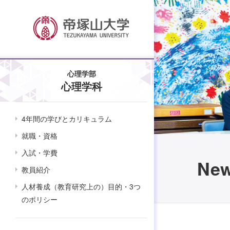
心理学部
心理学科
4年間の学びとカリキュラム
就職・資格
入試・学費
Ne
教員紹介
人材養成（教育研究上の）目的・3つ
のポリシー