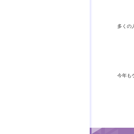
多くの
今年も