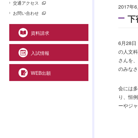
交通アクセス
2017年6
お問い合わせ
下
資料請求
6月28
の人文科
入試情報
さんを、
のみなさ
WEB出願
会には多
り、恒例
ーやジャ