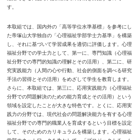
す。
本取組では、国内外の「高等学位水準基標」を参考にし
た帝塚山大学独自の「心理福祉学部学士力基準」を構築
し、それに基づいて学習成果を適切に評価します。心理
福祉分野での学士力として、第一に、専門知識（心理福
祉分野での専門的知識の理解とその活用）、第二に、研
究実践能力（人間の心や行動、社会的側面を調べる研究
手法の習得とその活用）をめざして学生を教育します。
さらに、本取組では、第三に、応用実践能力（心理福祉
分野での問題解決のための能力育成とその活用）という
領域を設定したことが大きな特色です。とくに、応用実
践力の分野では、現代社会の問題解決能力を有する心理
福祉分野での専門的職業人を育成するという目標を設定
して、そのためのカリキュラムを構築します。心理福祉