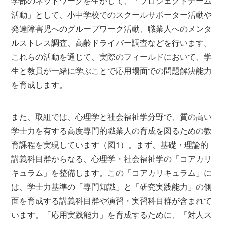
学部のネットワークを生かして、「プロジェクトチーム
活動」として、小中学校でのスクールサポーター活動や
発達障害児へのグループワーク活動、職業人へのメンタ
ルストレス調査、高齢ドライバー調査などを行います。
これらの活動を通じて、実際のフィールドにおいて、学
生と教員が一緒に学ぶことで応用場面での問題解決能力
を育成します。
また、取組では、心理学と社会福祉学分野で、質の高い
学士力を有する高度専門的職業人の育成を図るための教
育課程を実現しています（図1）。まず、基礎・理論的
講義科目群からなる、心理学・社会福祉学の「コアカリ
キュラム」を整備します。この「コアカリキュラム」に
は、学士力基準の「専門知識」と「研究実践能力」の側
面を育成する講義科目群や演習・実習科目群が含まれて
います。「応用実践能力」を育成するために、「対人ス