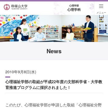
心理学部
心理学科
メニュー
News
2010年9月8日(水)
心理福祉学部の取組が平成22年度の文部科学省・大学教
育推進プログラムに採択されました！
このたび、心理福祉学部が申請した取組「心理福祉分野