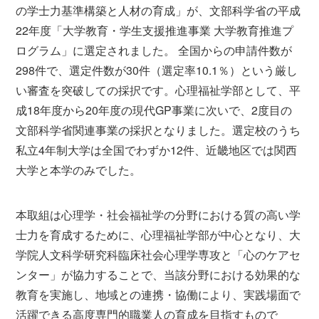
の学士力基準構築と人材の育成」が、文部科学省の平成
22年度「大学教育・学生支援推進事業 大学教育推進プ
ログラム」に選定されました。 全国からの申請件数が
298件で、選定件数が30件（選定率10.1％）という厳し
い審査を突破しての採択です。心理福祉学部として、平
成18年度から20年度の現代GP事業に次いで、2度目の
文部科学省関連事業の採択となりました。選定校のうち
私立4年制大学は全国でわずか12件、近畿地区では関西
大学と本学のみでした。
本取組は心理学・社会福祉学の分野における質の高い学
士力を育成するために、心理福祉学部が中心となり、大
学院人文科学研究科臨床社会心理学専攻と「心のケアセ
ンター」が協力することで、当該分野における効果的な
教育を実施し、地域との連携・協働により、実践場面で
活躍できる高度専門的職業人の育成を目指すもので