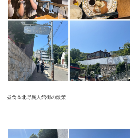
昼食＆北野異人館街の散策