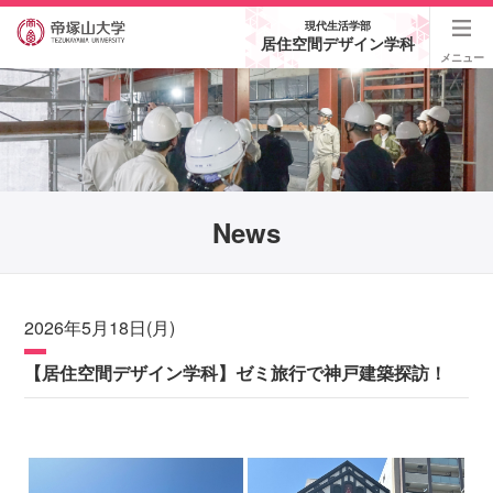
現代生活学部
居住空間デザイン学科
メニュー
News
2026年5月18日(月)
【居住空間デザイン学科】ゼミ旅行で神戸建築探訪！