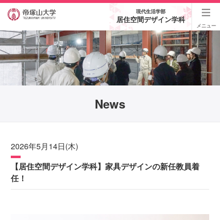
現代生活学部
居住空間デザイン学科
メニュー
News
2026年5月14日(木)
【居住空間デザイン学科】家具デザインの新任教員着
任！