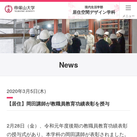
現代生活学部
居住空間デザイン学科
メニュー
News
2020年3月5日(木)
【居住】岡田講師が教職員教育功績表彰を授与
2月28日（金）、令和元年度後期の教職員教育功績表彰
の授与式があり、本学科の岡田講師が表彰されました。