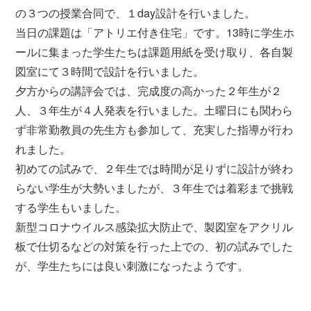
の３つの授業合同で、１day設計を行いました。
当日の課題は「アトリエ付き住宅」です。13時に学生ホ
ールに集まった学生たちは課題用紙を受け取り、各自製
図室にて３時間で設計を行いました。
夕方からの講評会では、完成度の高かった２年生が２
人、３年生が４人発表を行いました。土曜日にも関わら
ず非常勤教員の先生方も参加して、充実した指導が行わ
れました。
初めての試みで、２年生では時間が足りずに設計が終わ
らない学生が大勢いましたが、３年生では着彩まで挑戦
する学生もいました。
新型コロナウイルス感染拡大防止で、製図室をアクリル
板で仕切るなどの対策を行った上での、初の試みでした
が、学生たちには良い刺激になったようです。