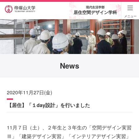
現代生活学部
居住空間デザイン学科
メニュー
News
2020年11月27日(金)
【居住】「１day設計」を行いました
11月７日（土）、２年生と３年生の「空間デザイン実習
Ⅲ」「建築デザイン実習」「インテリアデザイン実習」