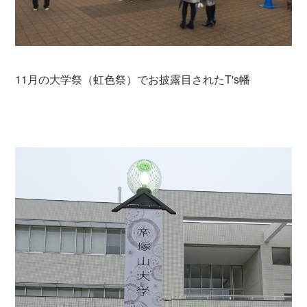
11月の大学祭（虹色祭）でお披露目されたT's幡