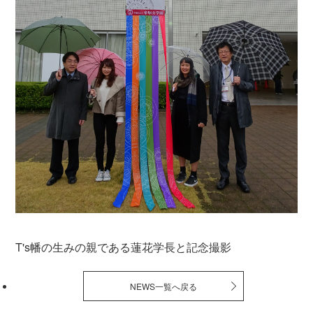
T's幡の生みの親である蓮花学長と記念撮影
NEWS一覧へ戻る