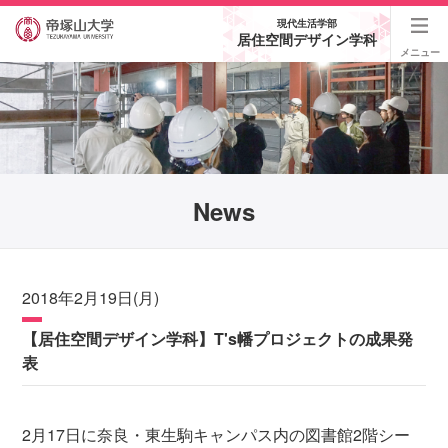
現代生活学部
居住空間デザイン学科
メニュー
News
2018年2月19日(月)
【居住空間デザイン学科】T's幡プロジェクトの成果発
表
2月17日に奈良・東生駒キャンパス内の図書館2階シー