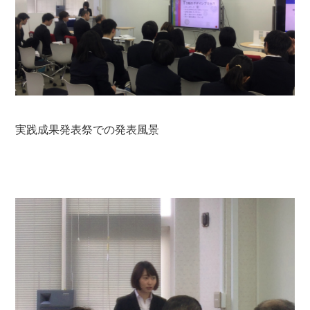
実践成果発表祭での発表風景