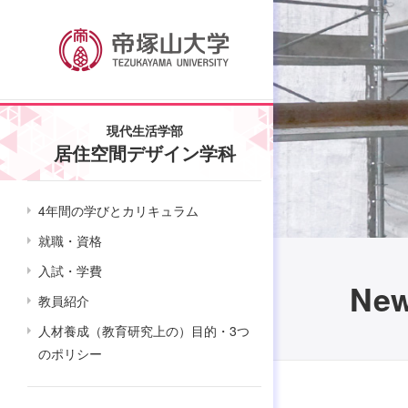
現代生活学部
居住空間デザイン学科
4年間の学びとカリキュラム
就職・資格
入試・学費
Ne
教員紹介
人材養成（教育研究上の）目的・3つ
のポリシー