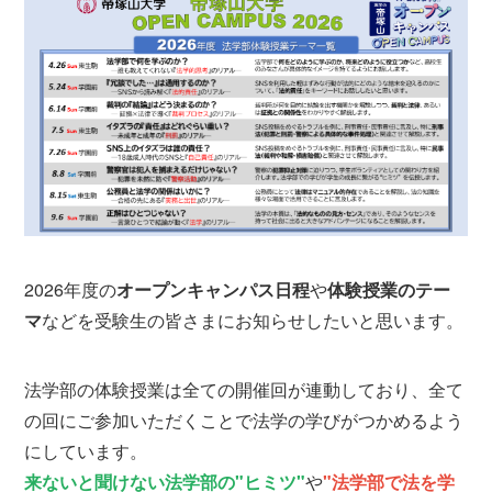
2026年度の
オープンキャンパス日程
や
体験授業のテー
マ
などを受験生の皆さまにお知らせしたいと思います。
法学部の体験授業は全ての開催回が連動しており、全て
の回にご参加いただくことで法学の学びがつかめるよう
にしています。
来ないと聞けない法学部の"ヒミツ"
や
"法学部で法を学