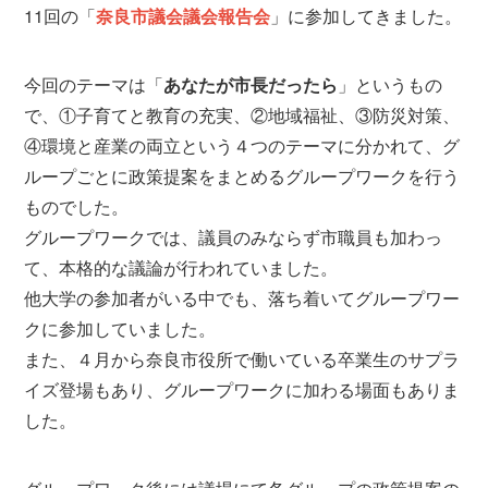
11回の「
奈良市議会議会報告会
」に参加してきました。
今回のテーマは「
あなたが市長だったら
」というもの
で、①子育てと教育の充実、②地域福祉、③防災対策、
④環境と産業の両立という４つのテーマに分かれて、グ
ループごとに政策提案をまとめるグループワークを行う
ものでした。
グループワークでは、議員のみならず市職員も加わっ
て、本格的な議論が行われていました。
他大学の参加者がいる中でも、落ち着いてグループワー
クに参加していました。
また、４月から奈良市役所で働いている卒業生のサプラ
イズ登場もあり、グループワークに加わる場面もありま
した。