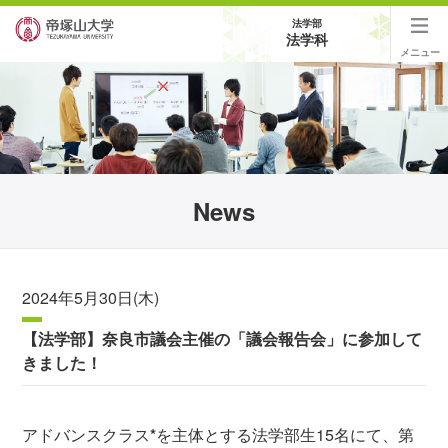
法学部
法学科
メニュー
News
2024年5月30日(木)
【法学部】奈良市議会主催の「議会報告会」に参加して
きました！
アドバンスクラス
*
を主体とする法学部生15名にて、第