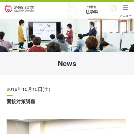
法学部
法学科
メニュー
News
2016年10月15日(土)
面接対策講座