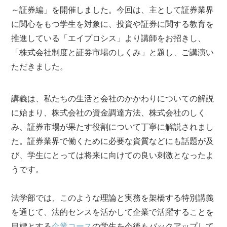
～証券編」を開催しました。今回は、主として証券業界
に関心をもつ学生を対象に、投資や証券に関する教育を
推進している「エイプロシス」より講師をお招きし、
「株式会社制度と証券市場のしくみ」と題し、ご講演い
ただきました。
講義は、私たちの生活と会社のかかわりについての解説
に始まり、株式会社の資金調達方法、株式会社のしく
み、証券市場が果たす役割について丁寧に解説されまし
た。証券業界で働くために必要な資質などにも話題が及
び、学生にとっては将来に向けての良い刺激となったよ
うです。
法学部では、このような理論と実務を架橋する特別講義
を通じて、法的センスを活かして企業で活躍することを
目標とする
企業コース
の学生を今後もバックアップして