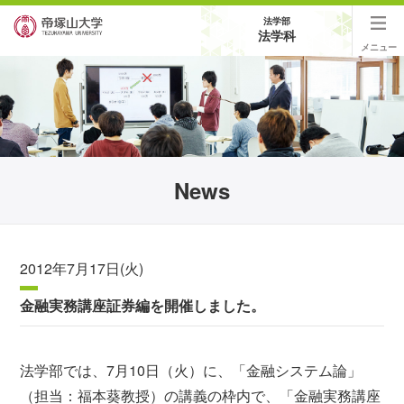
法学部
法学科
メニュー
News
2012年7月17日(火)
金融実務講座証券編を開催しました。
法学部では、7月10日（火）に、「金融システム論」
（担当：福本葵教授）の講義の枠内で、「金融実務講座