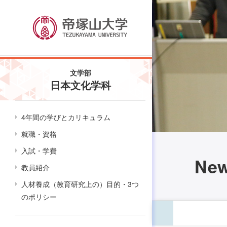
文学部
日本文化学科
4年間の学びとカリキュラム
就職・資格
入試・学費
Ne
教員紹介
人材養成（教育研究上の）目的・3つ
のポリシー