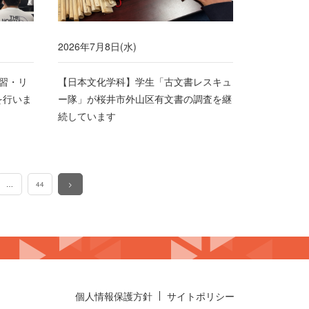
2026年7月8日(水)
習・リ
【日本文化学科】学生「古文書レスキュ
を行いま
ー隊」が桜井市外山区有文書の調査を継
続しています
…
44
>
個人情報保護方針
サイトポリシー