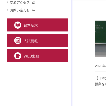
交通アクセス
お問い合わせ
資料請求
入試情報
WEB出願
2026
【日本
授業を