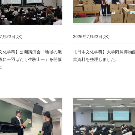
7月22日(水)
2026年7月22日(水)
文化学科】公開講演会「地域の魅
【日本文化学科】大学附属博物
説にー羽ばたく生駒山ー」を開催
書資料を整理しました。
た