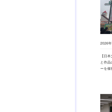
2026年
【日本
と作品
ーを催