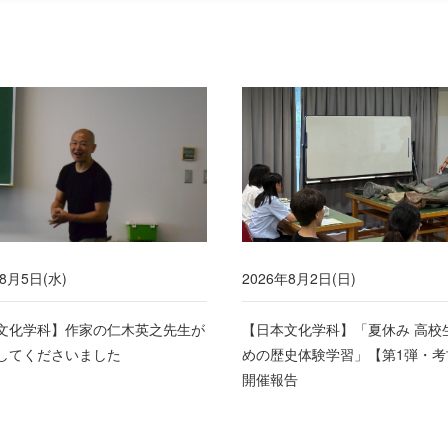
年8月5日(水)
2026年8月2日(日)
文化学科】作家の仁木英之先生が
【日本文化学科】「夏休み 高校
してくださいました
めの歴史体験学習」【第1弾・考
開催報告