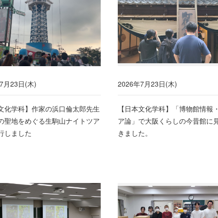
7月23日(木)
2026年7月23日(木)
文化学科】作家の浜口倫太郎先生
【日本文化学科】「博物館情報
の聖地をめぐる生駒山ナイトツア
ア論」で大阪くらしの今昔館に
行しました
きました。