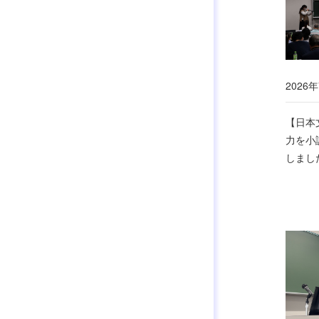
2026年
【日本
力を小
しまし