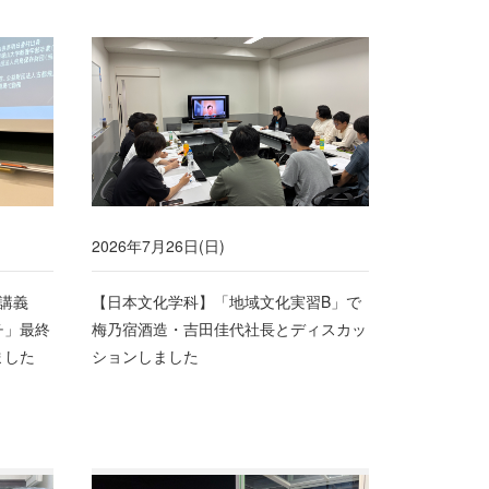
2026年7月26日(日)
講義
【日本文化学科】「地域文化実習B」で
チ」最終
梅乃宿酒造・吉田佳代社長とディスカッ
ました
ションしました