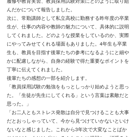
履修や教育実習、教員採用試験対策にどのように取り組
んだかについて報告しました。
次に、常勤講師として私立高校に勤務する昨年度の卒業
生が、仕事の内容や教師の魅力について、具体的に説明
してくれました。どのような授業をしているのか、実際
にやってみせてくれる場面もありました。4年生も卒業
生も、教員を目指す後輩たちの参考になるようにと細や
かに配慮しながら、自身の経験で得た重要なポイントを
丁寧に伝えてくれました。
後輩たちの感想の一部を紹介します。
「教員採用試験の勉強をもっとしっかり始めようと思っ
た。「生徒が先生にしてくれる」という言葉は素敵だと
思った。」
「お二人ともストレス発散は自分で見つけることも大事
だとおっしゃっていて、今から見つけていかないといけ
ないなと感じました。これから3年次で大変なことばか