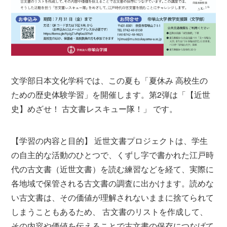
文学部日本文化学科では、この夏も「夏休み 高校生の
ための歴史体験学習」を開催します。第2弾は「【近世
史】めざせ！ 古文書レスキュー隊！」 です。
【学習の内容と目的】 近世文書プロジェクトは、学生
の自主的な活動のひとつで、くずし字で書かれた江戸時
代の古文書（近世文書）を読む練習などを経て、実際に
各地域で保管される古文書の調査に出かけます。読めな
い古文書は、その価値が理解されないままに捨てられて
しまうこともあるため、 古文書のリストを作成して、
その内容や価値を伝えることで古文書の保存につなげて