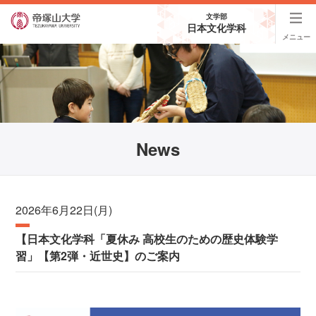
文学部
日本文化学科
メニュー
News
2026年6月22日(月)
【日本文化学科「夏休み 高校生のための歴史体験学
習」【第2弾・近世史】のご案内