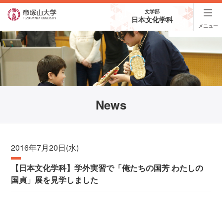
文学部
日本文化学科
メニュー
News
2016年7月20日(水)
【日本文化学科】学外実習で「俺たちの国芳 わたしの
国貞」展を見学しました