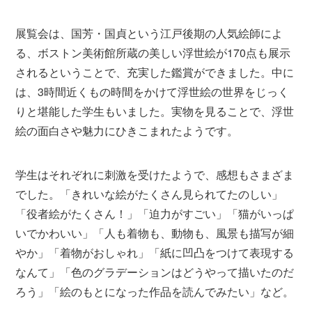
展覧会は、国芳・国貞という江戸後期の人気絵師によ
る、ボストン美術館所蔵の美しい浮世絵が170点も展示
されるということで、充実した鑑賞ができました。中に
は、3時間近くもの時間をかけて浮世絵の世界をじっく
りと堪能した学生もいました。実物を見ることで、浮世
絵の面白さや魅力にひきこまれたようです。
学生はそれぞれに刺激を受けたようで、感想もさまざま
でした。「きれいな絵がたくさん見られてたのしい」
「役者絵がたくさん！」「迫力がすごい」「猫がいっぱ
いでかわいい」「人も着物も、動物も、風景も描写が細
やか」「着物がおしゃれ」「紙に凹凸をつけて表現する
なんて」「色のグラデーションはどうやって描いたのだ
ろう」「絵のもとになった作品を読んでみたい」など。