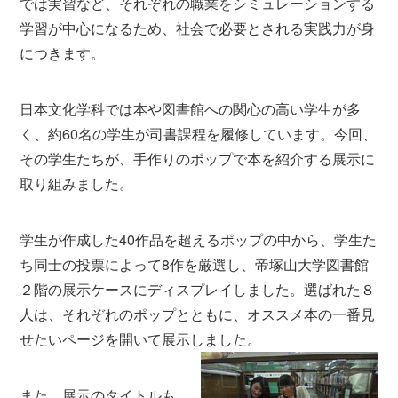
では実習など、それぞれの職業をシミュレーションする
学習が中心になるため、社会で必要とされる実践力が身
につきます。
日本文化学科では本や図書館への関心の高い学生が多
く、約60名の学生が司書課程を履修しています。今回、
その学生たちが、手作りのポップで本を紹介する展示に
取り組みました。
学生が作成した40作品を超えるポップの中から、学生た
ち同士の投票によって8作を厳選し、帝塚山大学図書館
２階の展示ケースにディスプレイしました。選ばれた８
人は、それぞれのポップとともに、オススメ本の一番見
せたいページを開いて展示しました。
また、展示のタイトルも