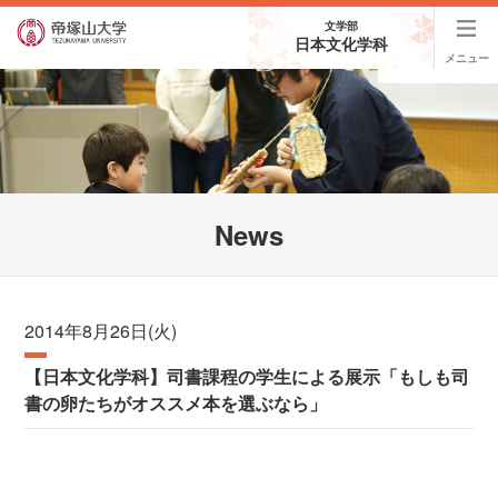
文学部
日本文化学科
メニュー
News
2014年8月26日(火)
【日本文化学科】司書課程の学生による展示「もしも司
書の卵たちがオススメ本を選ぶなら」