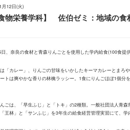
1月12日(火)
食物栄養学科】 佐伯ゼミ：地域の食
5日、奈良の食材と青森りんごとを使用した学内給食(100食提
は「カレー」、りんごの甘味をいかしたキーマカレーとまろや
ートは爽やかな香りの林檎ラッシー。1食にりんごほぼ1個分
ごは、「早生ふじ」と「トキ」の2種類。一般社団法人青森県
「王林」と「サンふじ」を3年生の給食経営管理実習にて、学