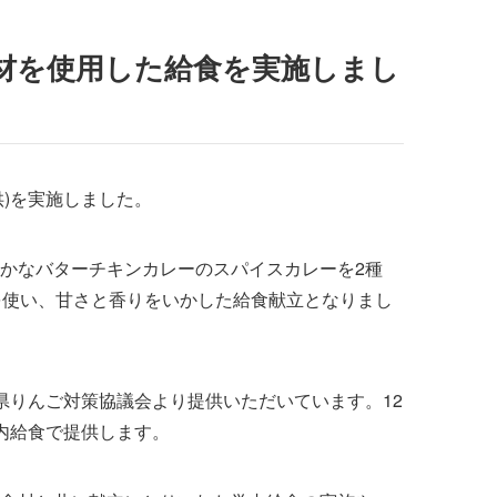
材を使用した給食を実施しまし
供)を実施しました。
かなバターチキンカレーのスパイスカレーを2種
を使い、甘さと香りをいかした給食献立となりまし
りんご対策協議会より提供いただいています。12
内給食で提供します。