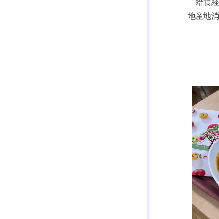
給食経
地産地消