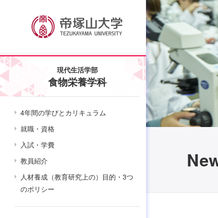
現代生活学部
食物栄養学科
4年間の学びとカリキュラム
就職・資格
入試・学費
Ne
教員紹介
人材養成（教育研究上の）目的・3つ
のポリシー