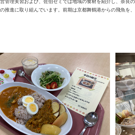
営管理実習および、佐伯ゼミでは地域の食材を紹介し、奈良の
の推進に取り組んでいます。前期は京都舞鶴港からの飛魚を、