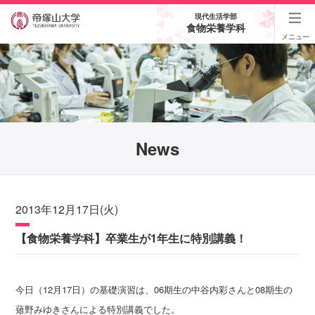
現代生活学部
食物栄養学科
メニュー
News
2013年12月17日(火)
【食物栄養学科】卒業生が1年生に特別講義！
今日（12月17日）の基礎演習は、06期生の中谷内彩さんと08期生の
薙野みゆきさんによる特別講義でした。