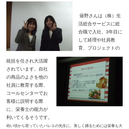
薙野さんは（株）生
活総合サービスに総
合職で入社、3年目に
して経理や社員教
育、プロジェクトの
統括を任され大活躍
されています。自社
の商品のよさを他の
社員に教育する際、
コールセンターでお
客様に説明する際
に、栄養士の能力が
利いてくるそうです。
幼い頃から習っていたバレエの先生に、美しく踊るためには栄養も大