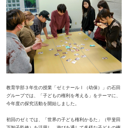
教育学部３年生の授業「ゼミナールⅠ（幼保）」の石田
グループでは、「子どもの権利を考える」をテーマに、
今年度の探究活動を開始しました。
初回のゼミでは、「世界の子ども権利かるた」（甲斐田
万智子監修）を活用し、遊びを通して多様な子どもの権