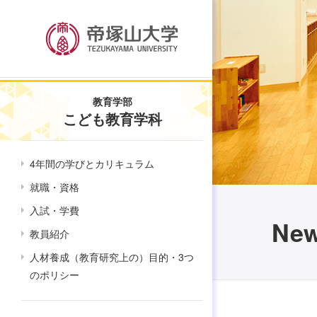
教育学部
こども教育学科
4年間の学びとカリキュラム
就職・資格
入試・学費
Ne
教員紹介
人材養成（教育研究上の）目的・3つ
のポリシー