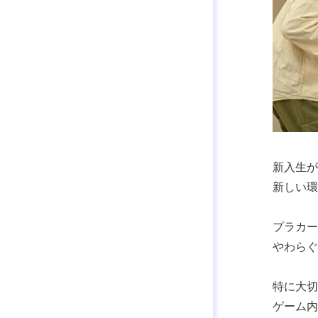
新入生が
新しい環
プラカー
やわらぐ
特に大切
ゲーム内