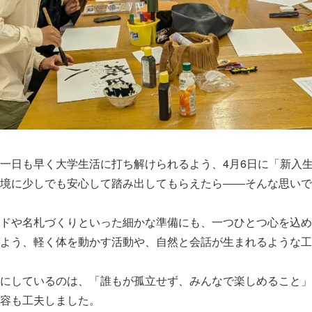
一日も早く大学生活に打ち解けられるよう、4月6日に「新入
境に少しでも安心して踏み出してもらえたら――そんな思いで
ドや名札づくりといった細かな準備にも、一つひとつ心を込め
よう、軽く体を動かす活動や、自然と会話が生まれるような工
にしているのは、「誰もが孤立せず、みんなで楽しめること」
容も工夫しました。