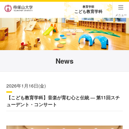
教育学部
こども教育学科
メニュー
News
2026年1月16日(金)
【こども教育学科】音楽が育む心と伝統 ― 第11回スチ
ューデント・コンサート