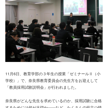
11月6日、教育学部の３年生の授業「ゼミナールⅡ（小
学校）」で、奈良県教育委員会の先生方をお迎えして
「教員採用試験説明会」が行われました。
奈良県がどんな先生を求めているのか、採用試験に合格
するためには何が大切か――など、たくさんの役立つ情