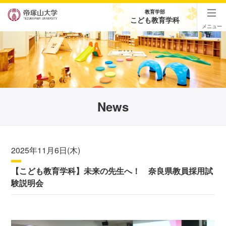
教育学部
こども教育学科
メニュー
News
2025年11月6日(木)
【こども教育学科】未来の先生へ！ 奈良県教員採用試
験説明会