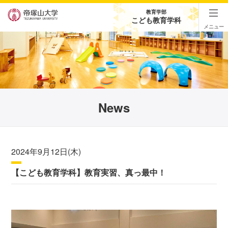
教育学部
こども教育学科
メニュー
News
2024年9月12日(木)
【こども教育学科】教育実習、真っ最中！