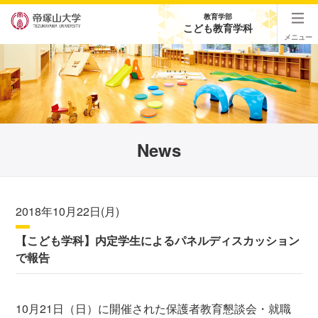
教育学部
こども教育学科
メニュー
News
2018年10月22日(月)
【こども学科】内定学生によるパネルディスカッション
で報告
10月21日（日）に開催された保護者教育懇談会・就職