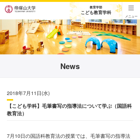
教育学部
こども教育学科
メニュー
News
2018年7月11日(水)
【こども学科】毛筆書写の指導法について学ぶ（国語科
教育法）
7月10日の国語科教育法の授業では、毛筆書写の指導法