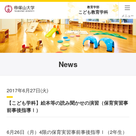
教育学部
こども教育学科
メニュー
News
2017年6月27日(火)
【こども学科】絵本等の読み聞かせの演習（保育実習事
前事後指導Ⅰ）
6月26日（月）4限の保育実習事前事後指導Ⅰ（2年生）