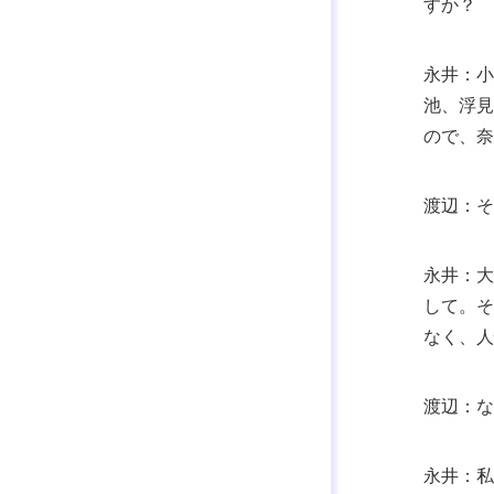
すか？
永井：小
池、浮見
ので、奈
渡辺：そ
永井：大
して。そ
なく、人
渡辺：な
永井：私