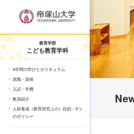
教育学部
こども教育学科
4年間の学びとカリキュラム
就職・資格
入試・学費
Ne
教員紹介
人材養成（教育研究上の）目的・3つ
のポリシー