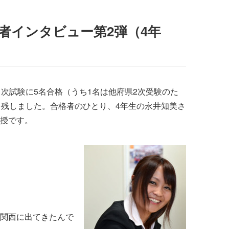
者インタビュー第2弾（4年
次試験に5名合格（うち1名は他府県2次受験のた
を残しました。合格者のひとり、4年生の永井知美さ
授です。
関西に出てきたんで