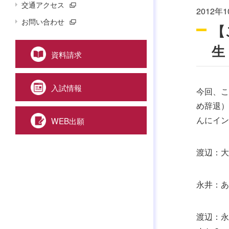
交通アクセス
2012年1
お問い合わせ
【
生
資料請求
入試情報
今回、こ
め辞退）
んにイン
WEB出願
渡辺：大
永井：あ
渡辺：永