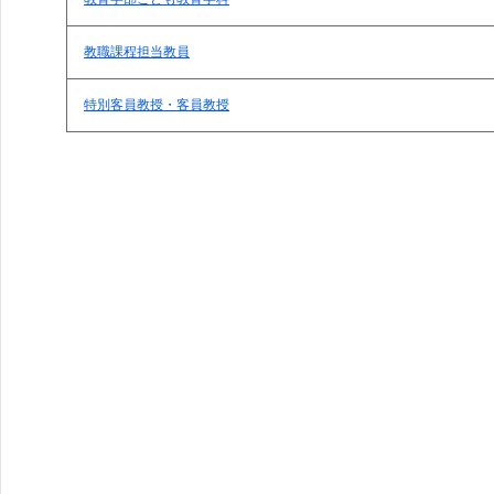
教職課程担当教員
特別客員教授・客員教授