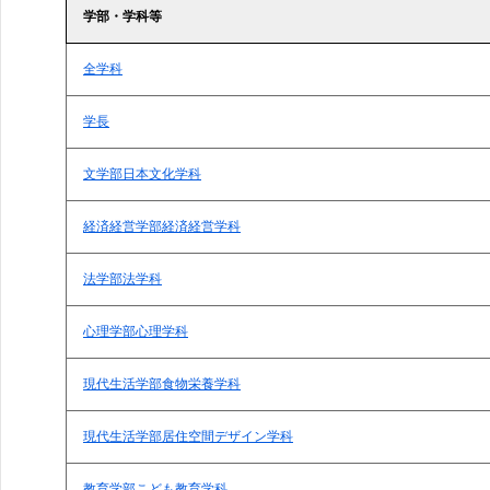
学部・学科等
全学科
学長
文学部日本文化学科
経済経営学部経済経営学科
法学部法学科
心理学部心理学科
現代生活学部食物栄養学科
現代生活学部居住空間デザイン学科
教育学部こども教育学科