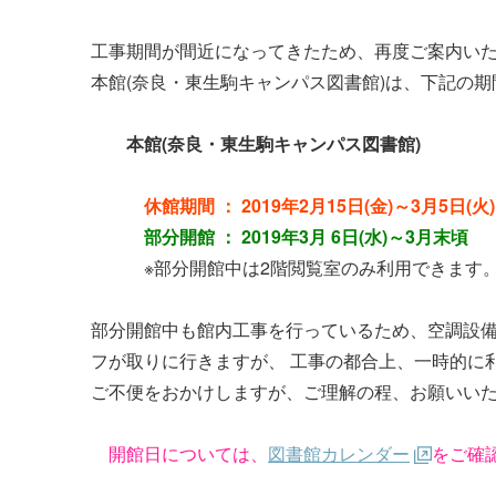
工事期間が間近になってきたため、再度ご案内い
本館(奈良・東生駒キャンパス図書館)は、下記の
本館(奈良・東生駒キャンパス図書館)
休館期間 ： 2019年2月15日(金)～3月5日(火)
部分開館 ： 2019年3月 6日(水)～3月末頃
※部分開館中は2階閲覧室のみ利用できます
部分開館中も館内工事を行っているため、空調設備
フが取りに行きますが、 工事の都合上、一時的に
ご不便をおかけしますが、ご理解の程、お願いい
開館日については、
図書館カレンダー
をご確