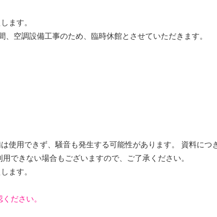
たします。
期間、空調設備工事のため、臨時休館とさせていただきます。
。
は使用できず、騒音も発生する可能性があります。 資料につ
利用できない場合もございますので、ご了承ください。
たします。
認ください。