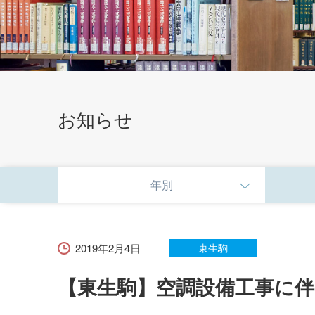
お知らせ
年別
2019年2月4日
東生駒
【東生駒】空調設備工事に