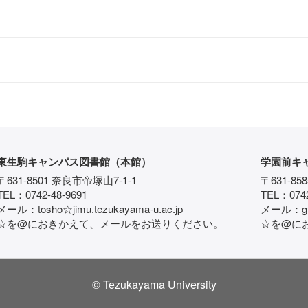
東生駒キャンパス図書館（本館）
学園前キ
〒631-8501 奈良市帝塚山7-1-1
〒631-85
TEL：0742-48-9691
TEL：0742
メール：tosho☆jimu.tezukayama-u.ac.jp
メール：gtos
☆を@におきかえて、メールをお送りください。
☆を@に
© Tezukayama University