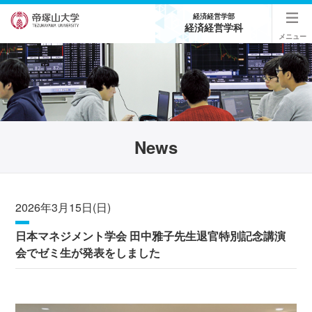
経済経営学部
経済経営学科
メニュー
News
2026年3月15日(日)
日本マネジメント学会 田中雅子先生退官特別記念講演
会でゼミ生が発表をしました