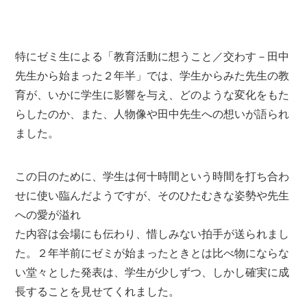
特にゼミ生による「教育活動に想うこと／交わす－田中
先生から始まった２年半」では、学生からみた先生の教
育が、いかに学生に影響を与え、どのような変化をもた
らしたのか、また、人物像や田中先生への想いが語られ
ました。
この日のために、学生は何十時間という時間を打ち合わ
せに使い臨んだようですが、そのひたむきな姿勢や先生
への愛が溢れ
た内容は会場にも伝わり、惜しみない拍手が送られまし
た。２年半前にゼミが始まったときとは比べ物にならな
い堂々とした発表は、学生が少しずつ、しかし確実に成
長することを見せてくれました。