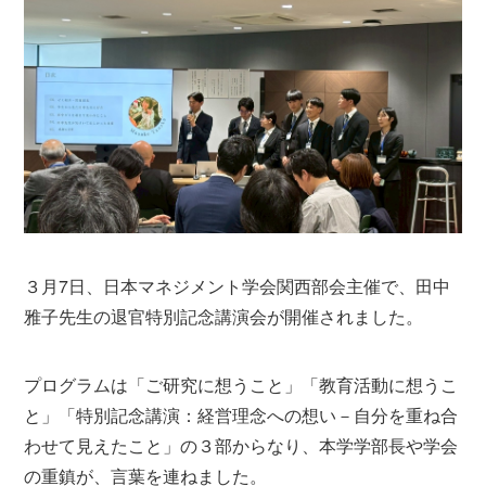
３月7日、日本マネジメント学会関西部会主催で、田中
雅子先生の退官特別記念講演会が開催されました。
プログラムは「ご研究に想うこと」「教育活動に想うこ
と」「特別記念講演：経営理念への想い－自分を重ね合
わせて見えたこと」の３部からなり、本学学部長や学会
の重鎮が、言葉を連ねました。