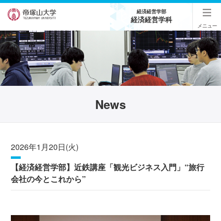
経済経営学部
経済経営学科
メニュー
News
2026年1月20日(火)
【経済経営学部】近鉄講座「観光ビジネス入門」“旅行
会社の今とこれから”