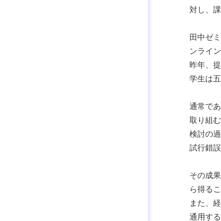
対し、課
田中ゼミ
ンライン
昨年、提
学生は五
通常であ
取り組む
検討の過
試行錯誤
その成果
ら得るこ
また、経
通用する