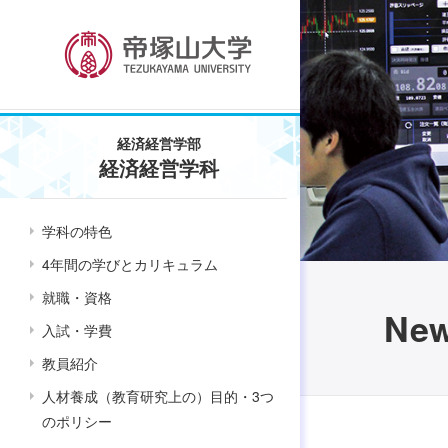
経済経営学部
経済経営学科
学科の特色
4年間の学びとカリキュラム
就職・資格
Ne
入試・学費
教員紹介
人材養成（教育研究上の）目的・3つ
のポリシー