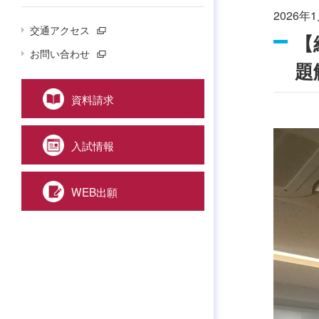
2026年1
交通アクセス
【
お問い合わせ
題
資料請求
入試情報
WEB出願