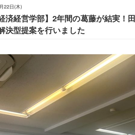
月22日(木)
経済経営学部】2年間の葛藤が結実！
解決型提案を行いました