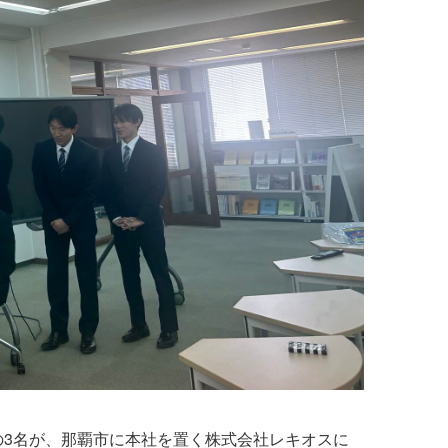
の3名が、那覇市に本社を置く株式会社レキオスに