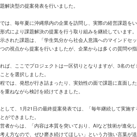
題解決型の提案発表を行いました。
では、毎年夏に沖縄県内の企業を訪問し、実際の経営課題をい
形式により課題解決の提案を行う取り組みを継続しています。
示された課題は、「学生気分から社会人意識へのマインドセッ
つの視点から提案を行いましたが、企業からは多くの質問や指
れば、ここでプロジェクトは一区切りとなりますが、3名のゼ
ことを選択しました。
程では、発想が行き詰まったり、実効性の面で課題に直面した
を重ねながら検討を続けてきました。
として、1月21日の最終提案発表では、「毎年継続して実施
とができました。
営者からは、「内容は本質を突いており、AIなど技術が進化
考え方なので、ぜひ磨き続けてほしい」という力強い言葉が送