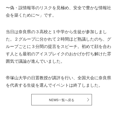
〜偽・誤情報等のリスクを見極め、安全で豊かな情報社
会を築くために〜」です。
当日は奈良県の３高校と１中学から生徒が参加しまし
た。２グループに分かれて２時間ほど熟議したのち、グ
ループごとに３分間の提言をスピーチ。初めて顔を合わ
す人とも最初のアイスブレイクのおかげか打ち解けた雰
囲気で議論が進んでいました。
帝塚山大学の日置教授が講評を行い、全国大会に奈良県
を代表する生徒を選んでイベントは終了しました。
NEWS一覧へ戻る