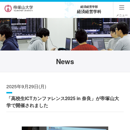
経済経営学部
経済経営学科
メニュー
News
2025年9月29日(月)
「高校生ICTカンファレンス2025 in 奈良」が帝塚山大
学で開催されました