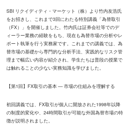
SBI リクイディティ・マーケット（株）より竹内友浩氏
をお招きし、これまで3回にわたる特別講義「為替取引
（FX）」を開催しました。竹内氏は証券会社等でのデ
ィーラー業務の経験をもち、現在も為替市場の分析やレ
ポート執筆を行う実務家です。これまでの講義では、為
替市場の基礎から専門的な分析手法、実践的なリスク管
理まで幅広い内容が紹介され、学生たちは普段の授業で
は触れることの少ない実務知識を学びました。
【第1回】FX取引の基本 — 市場の仕組みを理解する
初回講義では、FX取引が個人に開放された1998年以降
の制度的変化や、24時間取引が可能な外国為替市場の特
徴が説明されました。