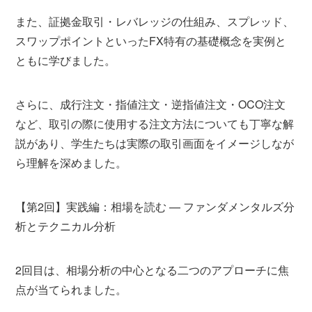
また、証拠金取引・レバレッジの仕組み、スプレッド、
スワップポイントといったFX特有の基礎概念を実例と
ともに学びました。
さらに、成行注文・指値注文・逆指値注文・OCO注文
など、取引の際に使用する注文方法についても丁寧な解
説があり、学生たちは実際の取引画面をイメージしなが
ら理解を深めました。
【第2回】実践編：相場を読む — ファンダメンタルズ分
析とテクニカル分析
2回目は、相場分析の中心となる二つのアプローチに焦
点が当てられました。