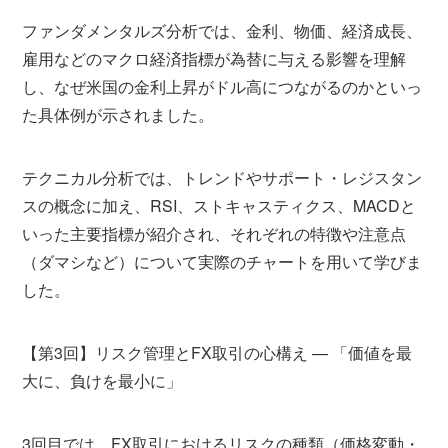
ファンダメンタルズ分析では、金利、物価、経済成長、
雇用などのマクロ経済指標が為替に与える影響を理解
し、なぜ米国の金利上昇がドル高につながるのかといっ
た具体例が示されました。
テクニカル分析では、トレンドやサポート・レジスタン
スの概念に加え、RSI、ストキャスティクス、MACDと
いった主要指標が紹介され、それぞれの特徴や注意点
（ダマシなど）について実際のチャートを用いて学びま
した。
【第3回】リスク管理とFX取引の心構え — 「価値を最
大に、負けを最小に」
3回目では、FX取引におけるリスクの種類（価格変動・