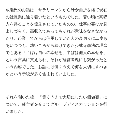
成瀬氏のお話は、サラリーマンから紆余曲折を経て現在
の社長業に辿り着いたというものでした。若い頃は高収
入を得ることを優先させていたものの、仕事の喜びが見
出しづらく、高収入であってもそれが意味をなさなかっ
たり、起業してからは信用していた人の裏切りに二度も
あいつつも、幼いころから続けてきた少林寺拳法の理念
でもある「半ばは自己の幸せを、半ばは他人の幸せを」
という言葉に支えられ、それが経営者魂にも繋がったと
いう内容でした。お話には働くうえで何を大切にすべき
かという示唆が多く含まれていました。
それを聞いた後、「働くうえで大切にしたい価値観」に
ついて、経営者を交えてグループディスカッションを行
いました。