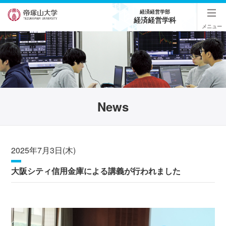
経済経営学部
経済経営学科
メニュー
News
2025年7月3日(木)
大阪シティ信用金庫による講義が行われました