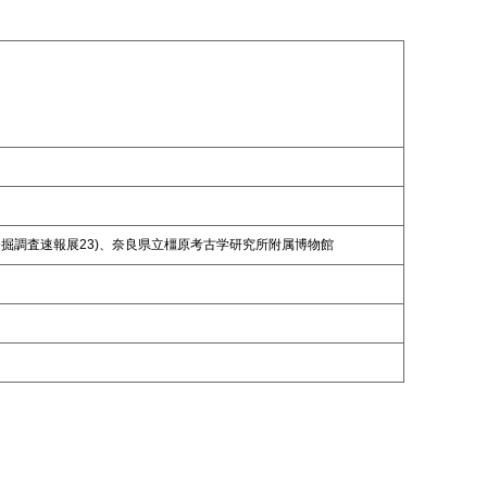
発掘調査速報展23)、奈良県立橿原考古学研究所附属博物館