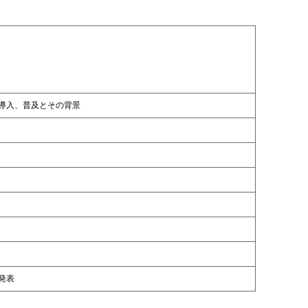
導入、普及とその背景
る発表