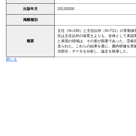
出版年月
20120200
掲載種別
主任（N=156）と主任以外（N=721）の常
任は主任以外の保育士よりも、全体として承認
概要
と表現の領域は、その差が顕著であった。③各
見られた。これらの結果を基に、園内研修を実
当部分：データを分析し、論文を執筆した。
閉じる