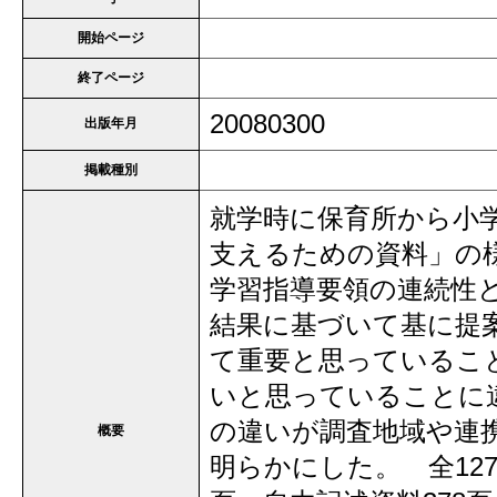
開始ページ
終了ページ
20080300
出版年月
掲載種別
就学時に保育所から小
支えるための資料」の
学習指導要領の連続性
結果に基づいて基に提
て重要と思っているこ
いと思っていることに
の違いが調査地域や連
概要
明らかにした。 全12