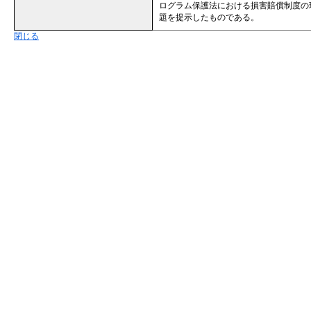
ログラム保護法における損害賠償制度の
題を提示したものである。
閉じる