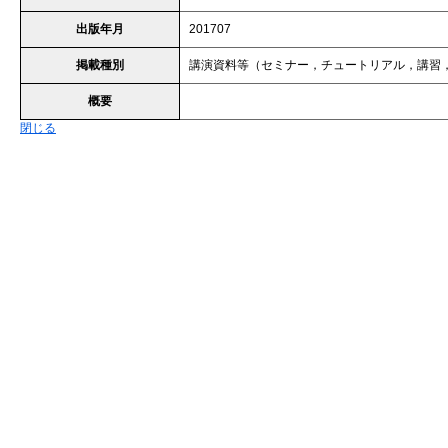
出版年月
201707
掲載種別
講演資料等（セミナー，チュートリアル，講習
概要
閉じる